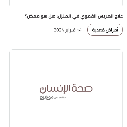
علاج الهربس الفموي في المنزل: هل هو ممكن؟
أمراض مُعدية
14 فبراير 2024