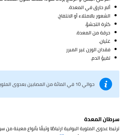
ألم حارق في المعدة.
الشعور بالامتلاء أو الانتفاخ.
كثرة التجشؤ.
حرقة من المعدة.
غثيان.
فقدان الوزن غير المبرر
تقيؤ الدم.
حوالي 10 في المائة من المصابين بعدوى الملوية البوابية سيصابون بقرحة.
سرطان المعدة
ترتبط عدوى الملوية البوابية ارتباطًا وثيقًا بأنواع معينة من