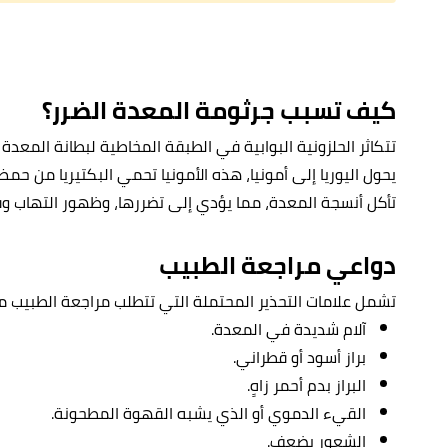
كيف تسبب جرثومة المعدة الضرر؟
تتكاثر الحلزونية البوابية في الطبقة المخاطية لبطانة المعدة و
يحول اليوريا إلى أمونيا، هذه الأمونيا تحمي البكتيريا من حمض 
تأكل أنسجة المعدة، مما يؤدي إلى تضررها، وظهور التهاب وق
دواعي مراجعة الطبيب
تشمل علامات التحذير المحتملة التي تتطلب مراجعة الطبيب ما
آلام شديدة في المعدة.
براز أسود أو قطراني.
البراز بدم أحمر زاهٍ.
القيء الدموي أو ا
لذي يشبه القهوة المطحونة.
الشعور بضعف.