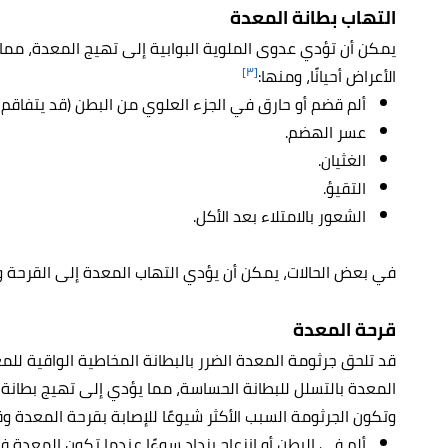
التهاب بطانة المعدة
يمكن أن تؤدي عدوى الملوية البوابية إلى تهيج المعدة، مما
[٣]
الأعراض أحيانًا، ومنها:
ألم قضم أو حارق في الجزء العلوي من البطن (قد يتفاقم أ
عسر الهضم.
الغثيان.
التقيؤ.
الشعور بالامتلاء بعد الأكل.
في بعض الحالات، يمكن أن يؤدي التهاب المعدة إلى القرحة
قرحة المعدة
قد تلحق جرثومة المعدة الضرر بالبطانة المخاطية الواقية ل
المعدة بالتسلل للبطانة الحساسة، مما يؤدي إلى تهيج بطانة ال
وتكون الجرثومة السبب الأكثر شيوعًا للإصابة بقرحة المعدة و
ألم في البطن أو انزعاج يزداد سوءًا عندما تكون المعدة فا