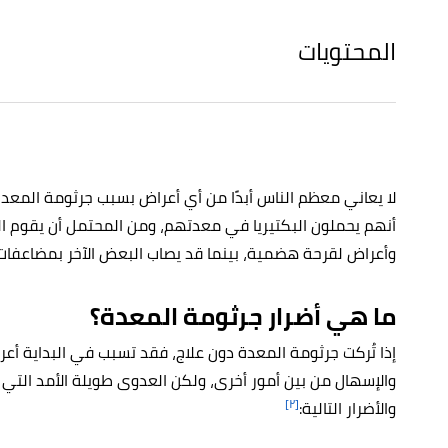
المحتويات
لا يعاني معظم الناس أبدًا من أي أعراض بسبب جرثومة المعدة (
أنهم يحملون البكتيريا في معدتهم، ومن المحتمل أن يقوم الط
وأعراض لقرحة هضمية، بينما قد يصاب البعض الآخر بمضاعفات
ما هي أضرار جرثومة المعدة؟
إذا تُركت جرثومة المعدة دون علاج، فقد تسبب في البداية أعرا
والإسهال من بين أمور أخرى، ولكن العدوى طويلة الأمد التي
[٢]
والأضرار التالية: