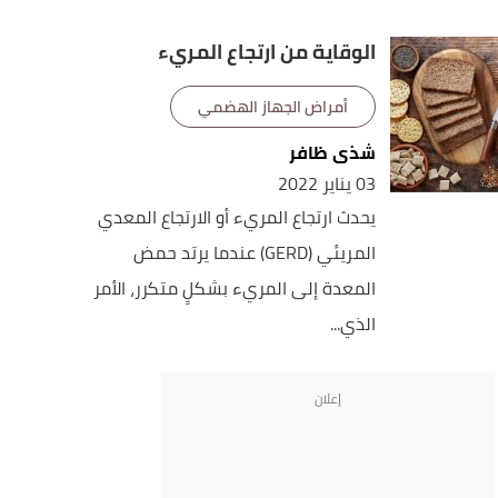
الوقاية من ارتجاع المريء
أمراض الجهاز الهضمي
شذى ظافر
03 يناير 2022
يحدث ارتجاع المريء أو الارتجاع المعدي
المريئي (GERD) عندما يرتد حمض
المعدة إلى المريء بشكلٍ متكرر، الأمر
الذي...