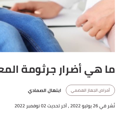
ما هي أضرار جرثومة المع
ابتهال الصمادي
أمراض الجهاز الهضمي
نُشر في 26 يوليو 2022
، آخر تحديث 02 نوفمبر 2022