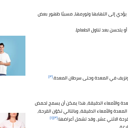
 يؤدي إلى التهابها وتورمها، مسببًا ظهور بعض
و يتحسن بعد تناول الطعام).
[٣]
 ونزيف في المعدة وحتى سرطان المعدة.
لمعدة والأمعاء الدقيقة، هذا يمكن أن يسمح لحمض
معدة والأمعاء الدقيقة، وبالتالي تكوّن القرحة،
[١]
[٣]
قرحة الاثني عشر، وقد تشمل أعراضها:
رغة.