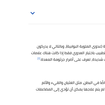
عدوى الملوية البوابية)، وبالتالي لا يدركون
بيب باختبار العدوى فقط إذا كانت هناك علامات
[١]
 شديدة، تعرف على أضرار جرثومة المعدة.
ضًا في البطن، مثل الغثيان والقيء والألم
 لم يتم علاجها يمكن أن تؤدي إلى المضاعفات