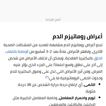
أعراض روماتيزم الدم
تبدو أعراض روماتيزم الدم مشابهة للعديد من المشكلات الصحية
الأخرى، وتظهر الأعراض عادةً بعد 2-3 أسابيع من
الإصابة بالتهاب
الحلق
بالبكتيريا العقدية، ويمكن أن تختلف الأعراض من شخص
إلى آخر على نطاق واسع اعتمادًا على الجزء الذي يؤثر عليه
المرض، ومن أبرز الأعراض التي تدل على وصول البكتيريا للدم
[٢]
وحدوث الحمى الروماتيزمية ما يلي:
الحُمى،
أي ارتفاع درجة حرارة الشخص عن 38 درجة
مئوية.
تورم واحمرار المفاصل،
وخاصة المفاصل الكبيرة مثل
الركبتين والكاحلين والمرفقين.