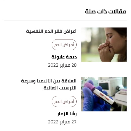
مقالات ذات صلة
أعراض فقر الدم النفسية
أمراض الدم
ديمة علاونة
28 فبراير 2022
العلاقة بين الأنيميا وسرعة
الترسيب العالية
أمراض الدم
رشا الزمار
27 فبراير 2022