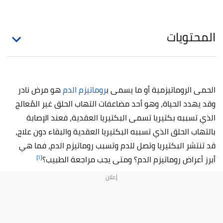
المحتويات
الحمى الروماتيزمية أو ما يسمى ب
روماتيزم الدم
هو مرض نادر
وقد يهدد الحياة، وهو أحد مضاعفات التهاب الحلق غير المُعالج
الذي تسببه بكتيريا تسمى البكتيريا العقدية، فعند الإصابة
بالتهاب الحلق الذي تسببه البكتيريا العقدية والبقاء دون علاج،
قد تنتشر البكتيريا وتصل للدم وتسبب روماتيزم الدم، فما هي
[١]
أبرز أعراض روماتيزم الدم؟ ومتى يجب مراجعة الطبيب؟