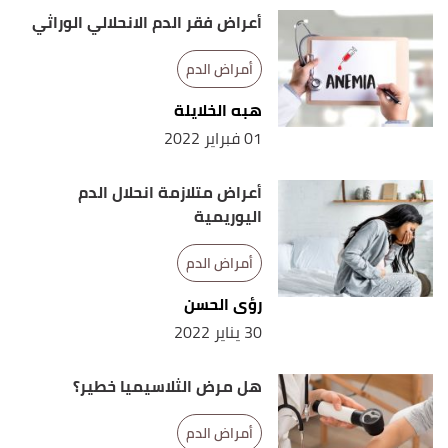
أعراض فقر الدم الانحلالي الوراثي
أمراض الدم
هبه الخلايلة
01 فبراير 2022
أعراض متلازمة انحلال الدم
اليوريمية
أمراض الدم
رؤى الحسن
30 يناير 2022
هل مرض الثلاسيميا خطير؟
أمراض الدم