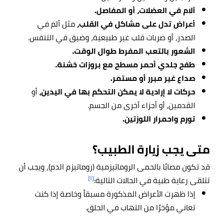
آلام في العضلات، أو المفاصل.
أعراض تدل على مشاكل في القلب،
مثل ألم في
الصدر، أو ضربات قلب غير طبيعية، وضيق في التنفس.
الشعور بالتعب المفرط طوال الوقت.
طفح جلدي أحمر مسطح مع بروزات خشنة.
صداع غير مبرر أو مستمر.
حركات لا إرادية لا يمكن التحكم بها في اليدين،
أو
القدمين، أو أجزاء أخرى من الجسم.
تورم واحمرار اللوزتين.
متى يجب زيارة الطبيب؟
قد تكون مصابًا بالحمى الروماتيزمية (روماتيزم الدم)، ويجب أن
[١]
تتلقى رعاية طبية في الحالات التالية:
إذا ظهرت الأعراض المذكورة مسبقاً وخاصة إذا كنت
تعاني مؤخرًا من التهاب في الحلق.