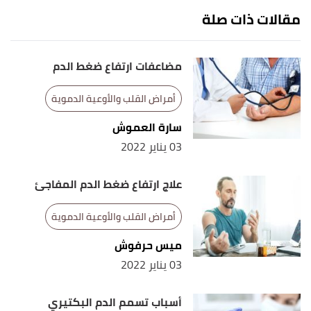
Retrieved 19/10/2022. Edited.
مقالات ذات صلة
,
bhf
, Retrieved
"Thoracic aortic aneurysm"
↑
19/10/2022. Edited.
مضاعفات ارتفاع ضغط الدم
أمراض القلب والأوعية الدموية
سارة العموش
03 يناير 2022
علاج ارتفاع ضغط الدم المفاجئ
أمراض القلب والأوعية الدموية
ميس حرفوش
03 يناير 2022
أسباب تسمم الدم البكتيري