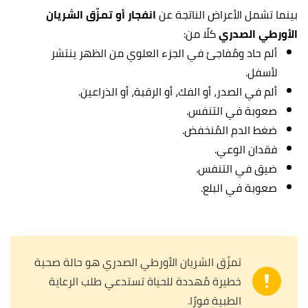
بينما تشمل الأعراض الناتجة عن
انفجار أو تمزّق الشريان
الأورطي الصدري
كلًا من:
ألم حاد ومُفاجئ في الجزء العلوي من الظهر ينتشر
لأسفل.
ألم في الصدر، أو الفك، أو الرقبة، أو الذراعين.
صعوبة في التنفس.
ضغط الدم المُنخفض.
فقدان الوعي.
ضيق في التنفس.
صعوبة في البلع.
تمزّق الشريان الأورطي الصدري هو حالة صحية
خطيرة مُهددة للحياة تستدعي طلب الرعاية
الطبية فورًا.