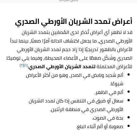
أعراض تمدد الشريان الأورطي الصدري
قد لا تظهر أي أعراض تُذكر لدى المُصابين بتمدد الشريان
الأورطي الصدري، ما يجعل اكتشاف الحالة أمرًا صعبًا، بينما تبدأ
الأعراض بالظهور تدريجيًا إذا زاد حجم تمدد الشريان الأورطي
الصدري وشكّل ضغطًا على الأعضاء المحيطة، وفيما يلي توضيحًا
[٢]
[١]
للأعراض المحتملة
لتمدد الشريان الأورطي الصدري
:
ألم شديد ونابض في الصدر، وهو من أكثر الأعراض
شيوعًا.
ألم في الظهر.
سعال أو ضيق في التنفس إذا كان تمدد الشريان
الأورطي الصدري في منطقة الرئتين.
بحة في الصوت.
صعوبة أو ألم أثناء البلع.