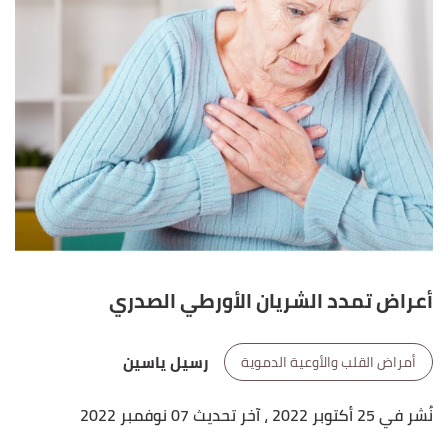
أعراض تمدد الشريان الأورطي الصدري
رسيل ياسين
أمراض القلب والأوعية الدموية
نُشر في 25 أكتوبر 2022
، آخر تحديث 07 نوفمبر 2022