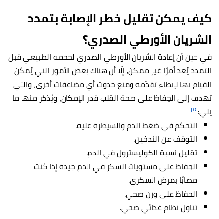
كيف يمكن تقليل خطر الإصابة بتمدد
الشريان الأورطي الصدري؟
في حين أن إعادة الشريان الأورطي الصدري لحجمه الطبيعي قبل
التمدد يُعد أمرًا غير ممكن، إلّا أن هناك بعض الأمور التي يُمكن
القيام بها لإبطاء تقدّمه ومنع حدوث أي مضاعفات أخرى، والتي
تهدف إلى الحِفاظ على صحة القلب قدر الإمكان، ويُذكر منها ما
[٥]
يلي:
التحكم في ضغط الدم والسيطرة عليه.
التوقف عن التدخين.
تقليل نسبة الكوليسترول في الدم.
الحِفاظ على مستويات السكر في الدم جيدة إذا كنت
مصابًا بمرض السكري.
الحِفاظ على وزن صحي.
تناول نظام غذائي صحي.