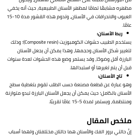
مظهره مشابهًا تمامًا لمظهر الأسنان الطبيعية، حيث أنه يخفي
العيوب والانحرافات في الأسنان، وتدوم هذه القشور مدة 10-15
عامًا.
ربط الأسنان:
يستخدم الطبيب حشوات الكومبوزيت (Composite resin)؛ وذلك
لتغيير شكل الأسنان وحجمها، وهذا يمكن أن يجعل الأسنان
البارزة أقل وضوحًا، وقد يستمر وضع هذه الحشوات لعدة سنوات
قبل أن يتم تغيرها أو استبدالها.
تاج الأسنان:
وهو عبارة عن قطعة مصنعة حسب الطلب تقوم بتغطية سطح
الأسنان بالكامل؛ حيث يمكن أن يجعل الأسنان البارزة تبدو متوازنة
ومنتظمة، ويستمر لمدة 5-15 عامًا تقريبًا.
ملخص المقال
إنَّ حالتي بروز الفك والأسنان هما حالتان مختلفتان ولهما أسباب