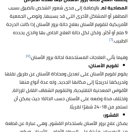
المصاحبة له،
بالإضافة إلى مدى شعور الشخص بالضيق بسبب
المظهر أو المشاكل الأخرى التي قد يسببها، وتوصي الجمعية
الأمريكية لتقويم الأسنان بعلاج حالة بروز الأسنان إذا كانت الدرجة
9 ملم أو أكثر، ولكن لكل حالة العلاج الخاص بها والذي يحدده
[٦]
الطبيب.
[٧]
وفيما يأتي العلاجات المستخدمة لحالة بروز الأسنان:
تقويم الأسنان:
يقوم تقويم الأسنان على تعديل ومحاذاة الأسنان عن طريق نقلها
وتحريكها تدريجيًا إلى مكانها الجديد، وله عدة أنواع منها
الأقواس المعدنية التقليدية، والتقويم الشفاف القابل للإزالة،
وتختلف مدة وضعه على الأسنان حسب الحالة؛ حيث يمكن أن
تستمر من 18-24 شهرًا تقريبًا.
القشور:
يمكن علاج بروز الأسنان باستخدام القشور، وهي عبارة عن قطعة
من البورسلان مثبتة على السطح الأمامي للأسنان، ويكون