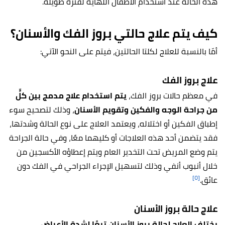
هذه الحالة عند استخدام الأطفال اللهاية لفترة طويلة.
كيف يتم علاج حالتي بروز الفك والأسنان؟
أمّا بالنسبة للعلاج لكلتا الحالتين، فيتم على النحو الآتي:
علاج بروز الفك
في معظم حالات بروز الفك،
يتم استخدام علاج مدمج بين كلٍّ
من جراحة الوجه والفكين وتقويم الأسنان
، وذلك لتصحيح سوء
إطباق الفكين أو اختلاله، ويعتمد العلاج على نوع الحالة وشدتها،
فقد يتضمن أحد هذه العلاجات أو كليهما معًا، وفي حالة الجراحة
يتم وضع المريض تحت التخدير العام ويتم إعطاؤه الأكسجين من
خلال أنبوب أنفي وذلك لتسهيل الإجراء الجراحي في الفك دون
[٥]
عائق.
علاج حالة بروز الأسنان
يختلف العلاج لحالة بروز الأسنان تبعًا لشدة الأعراض