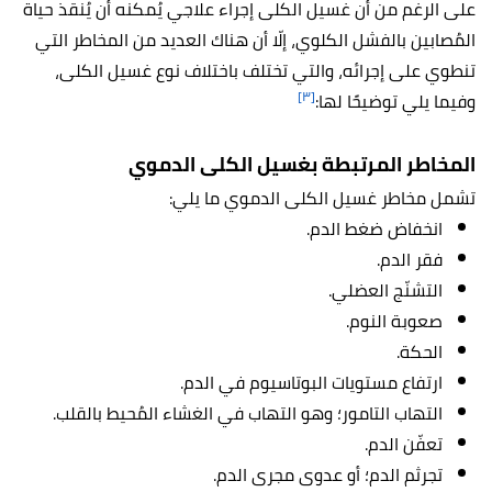
على الرغم من أن غسيل الكلى إجراء علاجي يُمكنه أن يُنقذ حياة
المُصابين بالفشل الكلوي، إلّا أن هناك العديد من المخاطر التي
تنطوي على إجرائه، والتي تختلف باختلاف نوع غسيل الكلى،
[٣]
وفيما يلي توضيحًا لها:
المخاطر المرتبطة بغسيل الكلى الدموي
تشمل مخاطر غسيل الكلى الدموي ما يلي:
انخفاض ضغط الدم.
فقر الدم.
التشنّج العضلي.
صعوبة النوم.
الحكة.
ارتفاع مستويات البوتاسيوم في الدم.
التهاب التامور؛ وهو التهاب في الغشاء المُحيط بالقلب.
تعفّن الدم.
تجرثم الدم؛ أو عدوى مجرى الدم.