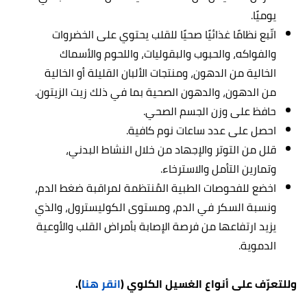
يوميًا.
اتّبع نظامًا غذائيًا صحيًا للقلب يحتوي على الخضروات
والفواكه، والحبوب والبقوليات، واللحوم والأسماك
الخالية من الدهون، ومنتجات الألبان القليلة أو الخالية
من الدهون، والدهون الصحية بما في ذلك زيت الزيتون.
حافظ على وزن الجسم الصحي.
احصل على عدد ساعات نوم كافية.
قلل من التوتر والإجهاد من خلال النشاط البدني،
وتمارين التأمل والاسترخاء.
اخضع للفحوصات الطبية المُنتظمة لمراقبة ضغط الدم،
ونسبة السكر في الدم، ومستوى الكوليسترول، والذي
يزيد ارتفاعها من فرصة الإصابة بأمراض القلب والأوعية
الدموية.
وللتعرّف على أنواع الغسيل الكلوي (
انقر هنا
).