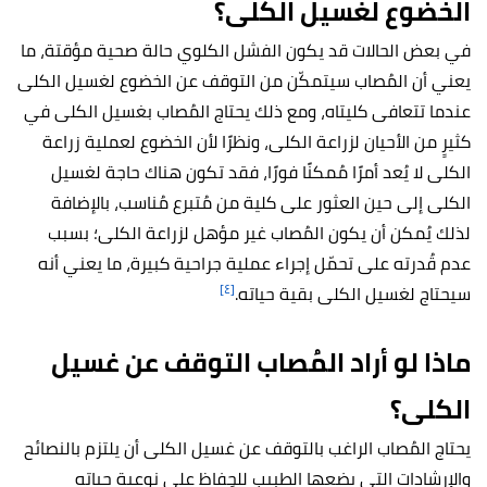
الخضوع لغسيل الكلى؟
في بعض الحالات قد يكون الفشل الكلوي حالة صحية مؤقتة، ما
يعني أن المُصاب سيتمكّن من التوقف عن الخضوع لغسيل الكلى
عندما تتعافى كليتاه، ومع ذلك يحتاج المُصاب بغسيل الكلى في
كثيرٍ من الأحيان لزراعة الكلى، ونظرًا لأن الخضوع لعملية زراعة
الكلى لا يُعد أمرًا مُمكنًا فورًا، فقد تكون هناك حاجة لغسيل
الكلى إلى حين العثور على كلية من مُتبرع مُناسب، بالإضافة
لذلك يُمكن أن يكون المُصاب غير مؤهل لزراعة الكلى؛ بسبب
عدم قُدرته على تحمّل إجراء عملية جراحية كبيرة، ما يعني أنه
[٤]
سيحتاج لغسيل الكلى بقية حياته.
ماذا لو أراد المُصاب التوقف عن غسيل
الكلى؟
يحتاج المُصاب الراغب بالتوقف عن غسيل الكلى أن يلتزم بالنصائح
والإرشادات التي يضعها الطبيب للحِفاظ على نوعية حياته