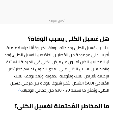
هل غسيل الكلى يسبب الوفاة؟
لا يُسبب غسيل الكلى بحد ذاته الوفاة، لكن وِفقًا لدراسة علمية
أُجريت على مجموعة من المُصابين الخاضعين لغسيل الكلى، وُجد
أن المُصابين الذين يُعانون من مرض الكلى في المرحلة النهائية
والخاضعين لغسيل الكلى على المدى الطويل لديهم خطر أكبر
للإصابة بأمراض القلب والأوعية الدموية، ويُعد توقف القلب
المُفاجئ (SCD) الشكل الأكثر شيوعًا للوفاة بين مرضى غسيل
[٢]
الكلى، ويُمثل ما نسبته 20 - 30% من إجمالي الوفيات.
ما المخاطر المُحتملة لغسيل الكلى؟