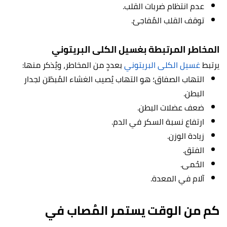
عدم انتظام ضربات القلب.
توقف القلب المُفاجئ.
المخاطر المرتبطة بغسيل الكلى البريتوني
يرتبط
غسيل الكلى البريتوني
بعددٍ من المخاطر، ويُذكر منها:
التهاب الصفاق؛ هو التهاب يُصيب الغشاء المُبطّن لجدار
البطن.
ضعف عضلات البطن.
ارتفاع نسبة السكر في الدم.
زيادة الوزن.
الفتق.
الحُمى.
آلام في المعدة.
كم من الوقت يستمر المُصاب في