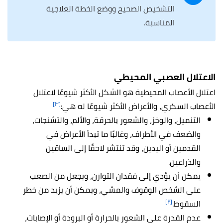
التشخيص الصحيح ووضع الخطة العلاجية
المناسبة.
الاعتلال العصبي المحيطي
اعتلال الأعصاب المحيطية هو الشكل الأكثر شيوعًا لاعتلال
[٣]
الأعصاب السكري، والأعراض الأكثر شيوعًا له هي:
التنميل، والوخز، والشعور بالحرقة، والألم، والتشنجات،
والضعف في الأطراف، وغالبًا ما تبدأ الأعراض في
القدمين أو اليدين، وقد تنتشر لاحقًا إلى الساقين
والذراعين.
يمكن أن يؤدي إلى فقدان التوازن، ويجعل من الصعب
على الشخص الوقوف والمشي، ويمكن أن يزيد من خطر
[٢]
السقوط.
عدم القدرة على الشعور بالحرارة أو البرودة أو الإصابات،