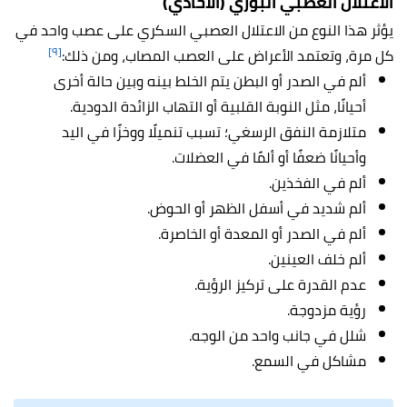
الاعتلال العصبي البؤري (الأحادي)
يؤثر هذا النوع من الاعتلال العصبي السكري على عصب واحد في
[٩]
كل مرة، وتعتمد الأعراض على العصب المصاب، ومن ذلك:
ألم في الصدر أو البطن يتم الخلط بينه وبين حالة أخرى
أحيانًا، مثل النوبة القلبية أو التهاب الزائدة الدودية.
متلازمة النفق الرسغي؛ تسبب تنميلًا ووخزًا في اليد
وأحيانًا ضعفًا أو ألمًا في العضلات.
ألم في الفخذين.
ألم شديد في أسفل الظهر أو الحوض.
ألم في الصدر أو المعدة أو الخاصرة.
ألم خلف العينين.
عدم القدرة على تركيز الرؤية.
رؤية مزدوجة.
شلل في جانب واحد من الوجه.
مشاكل في السمع.