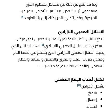
وما قد ينتج عن ذلك من مشاكل كظهور القرح
والعدوى، لأن الشخص لم يشعر بالألم في المراحل
[٢]
المبكرة، وقد ينتهي الأمر بذلك إلى بتر الطرف.
الاعتلال العصبي اللاإرادي
النوع الثاني الأكثر شيوعًا من الاعتلال العصبي لدى مرضى
[٤]
السكري هو الاعتلال العصبي اللاإرادي،
وهو الاعتلال الذي
يصيب الجهاز العصبي اللاإرادي الذي يتحكم في ضغط الدم
ومعدل ضربات القلب والتعرق والعينين والمثانة والجهاز
الهضمي والأعضاء الجنسية، وقد يتسبب ب:
اعتلال أعصاب الجهاز الهضمي
[٥]
تشمل الأعراض:
انتفاخ.
إسهال.
إمساك.