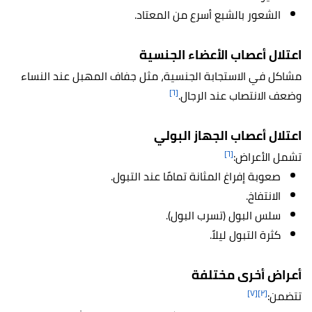
الشعور بالشبع أسرع من المعتاد.
اعتلال أعصاب الأعضاء الجنسية
مشاكل في الاستجابة الجنسية، مثل جفاف المهبل عند النساء
[٦]
وضعف الانتصاب عند الرجال.
اعتلال أعصاب الجهاز البولي
[٦]
تشمل الأعراض:
صعوبة إفراغ المثانة تمامًا عند التبول.
الانتفاخ.
سلس البول (تسرب البول).
كثرة التبول ليلاً.
أعراض أخرى مختلفة
[٧]
[٢]
تتضمن: