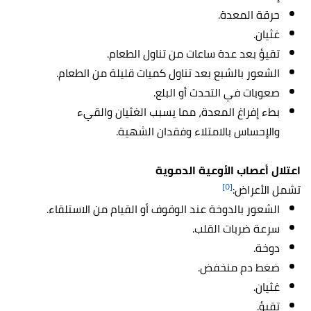
حرقة المعدة.
غثيان.
تقيؤ بعد عدة ساعات من تناول الطعام.
الشعور بالشبع بعد تناول كميات قليلة من الطعام.
صعوبات في التحدث أو البلع.
بطء إفراغ المعدة، مما يسبب الغثيان والقيء
والإحساس بالامتلاء وفقدان الشهية.
اعتلال أعصاب الأوعية الدموية
[٥]
تشمل الأعراض:
الشعور بالدوخة عند الوقوف أو القيام من الاستلقاء.
سرعة ضربات القلب.
دوخة.
ضغط دم منخفض.
غثيان.
تقيؤ.