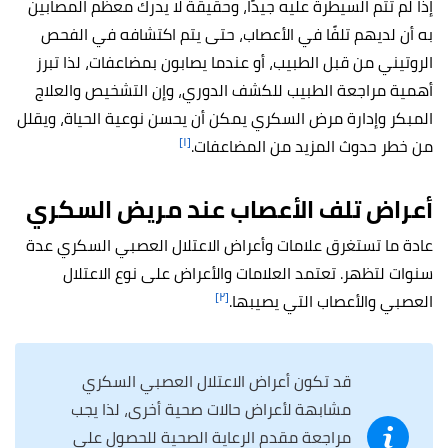
إذا لم تتم السيطرة عليه جيدًا، وحقيقة لا يدرك معظم المصابين
به أن لديهم تلفًا في الأعصاب، حتى يتم اكتشافه في الفحص
الروتيني من قبل الطبيب، أو عندما يصابون بمضاعفات، لذا تبرز
أهمية مراجعة الطبيب للكشف الدوري، وإن التشخيص والعلاج
المبكر وإدارة مرض السكري يمكن أن يحسن نوعية الحياة، ويقلل
[١]
من خطر حدوث المزيد من المضاعفات.
أعراض تلف الأعصاب عند مريض السكري
عادة ما تستغرق علامات وأعراض الاعتلال العصبي السكري عدة
سنوات لتظهر. تعتمد العلامات والأعراض على نوع الاعتلال
[٢]
العصبي والأعصاب التي يصيبها.
قد تكون أعراض الاعتلال العصبي السكري
مشابهة لأعراض حالات صحية أخرى، لذا يجب
مراجعة مقدم الرعاية الصحية للحصول على