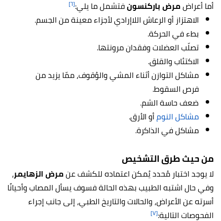
[٦]
أما أعراض
مرض باركنسون
فتشمل ما يلي:
الاهتزاز أو الرعاش اللاإرادي لأجزاء معينة من الجسم.
بطء في الحركة.
تصلّب العضلات وفقدان مرونتها.
الاكتئاب والقلق.
مشاكل التوازن أثناء المشي والوُقوف، ممّا يزيد من
فرص السقوط.
ضعف حاسة الشم.
مشاكل النوم
أو الأرق.
مشاكل في الذاكرة.
من حيث طرق التشخيص
لا يوجد اختبار مُحدد يُمكن اعتماده للكشف عن
مرض الزهايمر
،
وفي حال اشتبه الطبيب بهذه الحالة فسوف يسأل المصاب وأحيانًا
أسرته عن الأعراض، والحالات والتاريخ الطبي، إلى جانب إجراء
[٧]
الفحوصات التالية: