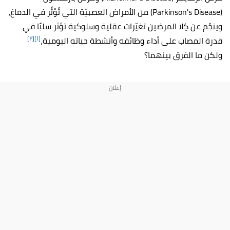
(Parkinson's Disease) من الأمراض العصبيّة التي تُؤثّر في الدماغ،
وينجُم عن كِلا المرضين تغيّرات عقلية وسلوكية تؤثر سلبًا في
[٢]
[١]
قدرة المصاب على أداء وظائفه وأنشطة حياته اليومية،
ولكن ما الفرق بينهما؟