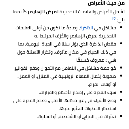
من حيث الأعراض
تشمل الأعراض والعلامات التحذيرية
لمرض الزهايمر
كلًا مما
[٥]
يلي:
مشاكل في
الذاكرة
، وعادةً ما تكون من أولى العلامات
التحذيرية لمرض الزهايمر والخَرَف المرتبط به.
فقدان الذاكرة الذي يؤثر سلبًا في الحياة اليومية، بما
في ذلك الضياع في مكانٍ مألوف، وتكرار الأسئلة حول
شيء معروف مُسبقًا.
مُواجهة مشاكل في التعامل مع الأموال ودفع الفواتير.
صعوبة إكمال المهام الروتينية في المنزل، أو العمل،
أو أوقات الفراغ.
سوء القدرة على إصدار الأحكام والقرارات.
وضع الأشياء في غير مكانها الأصلي، وعدم القدرة على
استذكار الخطوات للعثور عليها.
تغيّرات في المزاج، أو الشخصية، أو السلوك.