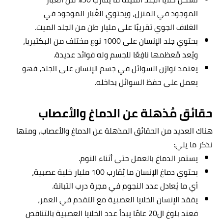
الموجود في المنزل، ويحتوي الغُبار الموجود في
الغلاف الجوي تقريبًا على مليار طن من الجلد الميت.
يحتوي جلد الإنسان على 1000 نوع مختلف من البكتيريا،
ويُعد مُعظمها نافِعًا للجسم وله فوائد عديدة.
يعتمد توازن السوائل في جسم الإنسان على الجلد، فهو
يعمل على حفظ السوائل بداخله.
حقائق مُذهلة عن الدماغ والأعصاب
هناك العديد من الحقائق المذهلة عن الدماغ والأعصاب، ومنها
نذكر ما يلي:
يستمر الدماغ بالعمل حتى أثناء النوم.
يحتوي دماغ الإنسان ما يُقارب 100 مليار خلية عصبية،
أي ما يُعادل عدد النجوم في مجرة درب التبانة.
يفقد الإنسان الخلايا العصبية مع التقدم في العمر،
فعند بلوغ ال20 عامًا يبدأ عدد الخلايا العصبية بالتناقص