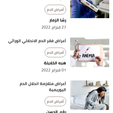
أمراض الدم
رشا الزمار
27 فبراير 2022
أعراض فقر الدم الانحلالي الوراثي
أمراض الدم
هبه الخلايلة
01 فبراير 2022
أعراض متلازمة انحلال الدم
اليوريمية
أمراض الدم
رؤى الحسن