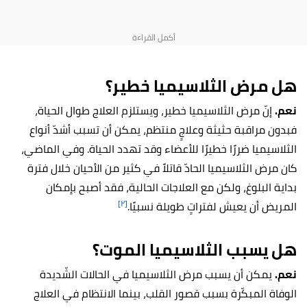
هل مرض الثلاسيميا خطير؟
نعم.
إنّ مرض الثلاسيميا خطير، ويستلزم العلاج طوال الحياة،
فبدون مراقبة حثيثة وعلاجٍ منتظم، يمكن أن تسبب أشدّ أنواع
الثلاسيميا ضررًا خطيرًا للأعضاء وقد تهدد الحياة. وفي الماضي،
كان مرض الثلاسيميا الحادّ قاتلاً في كثير من الأحيان خلال فترة
بداية البلوغ، ولكن مع العلاجات الحالية، فقد أصبح بإمكان
[٢]
المريض أن يعيش لفتراتٍ طويلة نسبيًا.
هل يسبب الثلاسيميا الموت؟
نعم.
يمكن أن يسبب مرض الثلاسيميا في الحالات الشّديدة
الوفاة المبكّرة بسبب قصور القلب، بينما الانتظام في العلاج