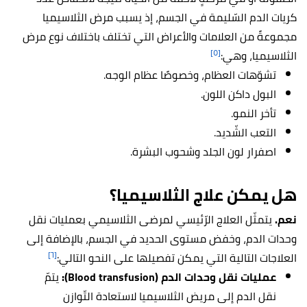
كريات الدم السّليمة في الجسم، إذ يسبب مرض الثلاسيميا
مجموعةً من العلامات والأعراض التي تختلف باختلاف نوع مرض
[٥]
الثلاسيميا، وهي:
تشوّهات العظام، وخصوصًا عظام الوجه.
البول داكن اللون.
تأخر النمو.
التعب الشّديد.
اصفرار لون الجلد وشحوب البشرة.
هل يمكن علاج الثلاسيميا؟
نعم.
يتمثّل العلاج الرّئيسي لمرضى الثلاسيمي بعمليات نقل
وحدات الدم، وخفض مستوى الحديد في الجسم، بالإضافة إلى
[٦]
العلاجات التالية التي يمكن تفصيلها على النحو التالي:
عمليات نقل وحدات الدم (Blood transfusion):
يتمّ
نقل الدم إلى مريض الثلاسيميا لاستعادة التّوازن