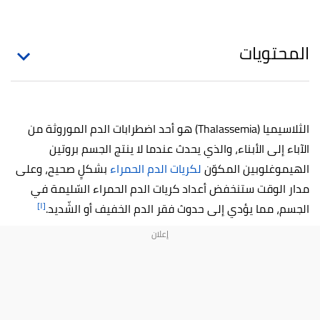
المحتويات
الثلاسيميا (Thalassemia) هو أحد اضطرابات الدم الموروثة من
الآباء إلى الأبناء، والذي يحدث عندما لا ينتج الجسم بروتين
الهيموغلوبين المكوّن
لكريات الدم الحمراء
بشكلٍ صحيح، وعلى
مدار الوقت ستنخفض أعداد كريات الدم الحمراء السّليمة في
[١]
الجسم، مما يؤدي إلى حدوث فقر الدم الخفيف أو الشّديد.