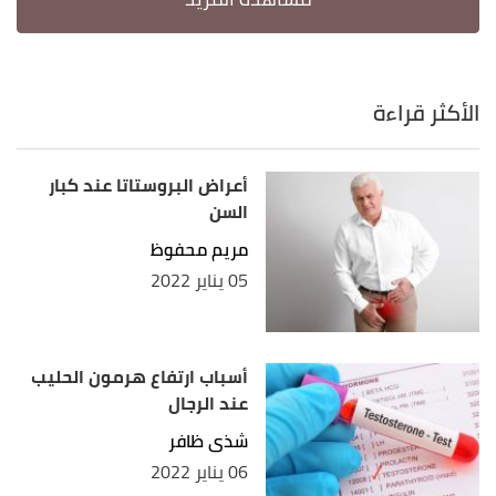
الأكثر قراءة
أعراض البروستاتا عند كبار
السن
مريم محفوظ
05 يناير 2022
أسباب ارتفاع هرمون الحليب
عند الرجال
شذى ظافر
06 يناير 2022