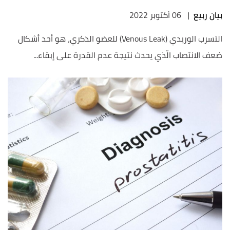
بيان ربيع
|
06 أكتوبر 2022
التسرب الوريدي (Venous Leak) للعضو الذكري، هو أحد أشكال
ضعف الانتصاب الّذي يحدث نتيجة عدم القدرة على إبقاء...