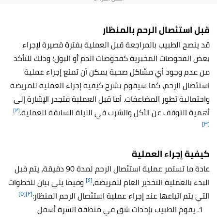
قبل استئصال الرحم بالمنظار
قد ينصح الطبيب بالمراجعة قبل العملية بفترة قصيرة لإجراء
بعض الفحوصات المخبرية كفحوصات الدم أو البول؛ وذلك للتأكد
من عدم وجود أي مشاكل صحية يمكن أن تمنع إجراء عملية
استئصال الرحم، كما سيقوم بشرح كيفية إجراء العملية للمريضة
واحتمالية تطور المضاعفات. أما قبل العملية فتجدر الإشارة إلى
[٢]
أهمية التوقف عن الأكل والشرب في الليلة السابقة للعملية.
[٣]
كيفية إجراء العملية
عادة ما تستمر عملية استئصال الرحم لمدة 90 دقيقة، يتم قبل
[٤]
البدء بالعملية التخدير العام للمريضة،
وفيما يلي بيان للخطوات
[٥]
[٢]
التي يتم اتباعها عند إجراء عملية استئصال الرحم المنظار:
يقوم الطبيب بإحداث شق في منطقة السرة أسفل