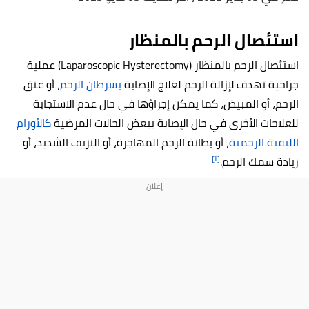
استئصال الرحم بالمنظار
استئصال الرحم بالمنظار (Laparoscopic Hysterectomy) عملية
جراحية تهدف لإزالة الرحم لعلاج الإصابة
بسرطان الرحم
، أو عنق
الرحم، أو المبيض، كما يمكن إجراؤها في حال عدم الاستجابة
للعلاجات الأخرى في حال الإصابة ببعض الحالات المرضية
كالأورام
الليفية الرحمية
، أو بطانة الرحم المهاجرة، أو النزيف الشديد، أو
[١]
زيادة سمك الرحم.