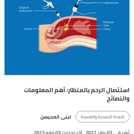
استئصال الرحم بالمنظار: أهم المعلومات
والنصائح
لبنى المحيسن
الصحة الجسدية والنفسية
نُشر في 03 يناير 2022
، آخر تحديث 03 مايو 2023