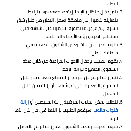
البطن.
يتم إدخال منظار (بالإنجليزية: Laparoscope) ترتبط
بنهايته كاميرا إلى منطقة أسفل البطن من خلال شق
السرة، يتم عرض ما تصوره الكاميرا على شاشة حتى
يستطيع الطبيب رؤية الأعضاء الداخلية.
يقوم الطبيب بإحداث بعض الشقوق الصغيرة في
منطقة البطن.
يقوم الطبيب بإدخال الأدوات الجراحية من خلال هذه
الشقوق الصغيرة لإزالة الرحم.
تتم إزالة الرحم عن طريق إزالة قطع صغيرة من خلال
الشقوق الصغيرة التي تم شقها، أو إزالته من خلال
المهبل.
تتطلب بعض الحالات المرضية إزالة المبيضين أو
إزالة
قنوات فالوب
، سيقوم الطبيب بإزالتها في حال كان الأمر
لازماً.
يقوم الطبيب بقطب الشقوق بعد إزالة الرحم بالكامل