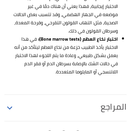
الاختبار إيجابية، فهذا يعني أن هناك دمًا في غير
موضعه في الجهاز الهضمي، وقد تتسبب بعض الحالات
الصحية، مثل: التهاب القولون التقرحي، وقرحة المعدة،
وسرطان القولون في ذلك.
اختبار نخاع العظم (Bone marrow tests):
في هذا
الاختبار يأخذ الطبيب خزعة من نخاع العظم ليتأكد من أنه
يعمل بشكل طبيعي، وعادة ما يتم اللجوء لهذا الاختبار
في حالات الشك بالإصابة بسرطان الدم أو فقر الدم
اللاتنسجي أو المايلوما المتعددة.
المراجع
,
"Erythrocyte Sedimentation Rate (ESR)"
↑