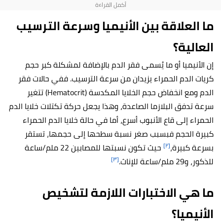
ما العلاقة بين الأنيميا وسرعة الترسيب
العالية؟
إن الأنيميا أو ما يُسمى فقر الدم بالإضافة لمشكلة كبر حجم
كريات الدم الحمراء يزيدان من سرعة الترسيب. ففي حالات فقر
الدم ومع انخفاض حجم الخلايا المكدسة (Hematocrit) تتغير
سرعة تدفق البلازما الصاعدة، وهذا يجعل حركة تكتلات خلايا الدم
الحمراء إلى قاع الأنبوب أسرع، أما في حالة خلايا الدم الحمراء
كبيرة الحجم فبسبب صغر نسبة سطحها إلى حجمها، تستقر
[٢]
بسرعة كبيرة،
حيث تكون نسبتها للمصابين 22 ملم/ساعة
[٣]
للذكور، و29 ملم/ساعة للإناث.
ما هي الاختبارات اللازمة لتشخيص
الأنيميا؟