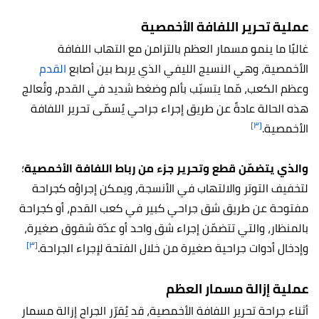
عملية تحرير اللفافة الأخمصية
غالبًا ما ينمو مسمار العظم بالتزامن مع التهاب اللفافة
الأخمصية، وهي النسيج الليفي الذي يربط بين أصابع
القدم
وعظم الكعب، مّما يتسبّب بألم وضغط شديد في القدم، وتُعالج
هذه الحالة عادةً عن طريق إجراء جراحي يُسمّى تحرير اللفافة
[٣]
الأخمصية.
والذي يتضمّن قطع وتحرير جزء من رباط اللفافة الأخمصية
؛
لتخفيف التوتر والالتهاب في الأنسجة، ويمكن إجراؤه كجراحة
مفتوحة عن طريق شق جراحي كبير في كعب القدم، أو كجراحة
بالمنظار، والتي تتضمّن إجراء شق واحد أو عدّة شقوق صغيرة،
[٣]
وإدخال أدوات جراحية صغيرة من خلال الفتحة لإجراء الجراحة.
عملية إزالة مسمار العظم
أثناء جراحة تحرير اللفافة الأخمصية، قد يُقرّر الجراح إزالة مسمار