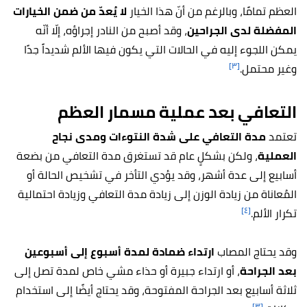
العظم تمامًا، وبالرغم من أنّ هذا الخيار
لا يُعدّ من ضمن الخيارات
المفضلة لدى الجراحين
، وقد أصبح من النادر إجراؤه، إلّا أنّه
يمكن اللجوء إليه في الحالات التي يكون فيها الألم شديداً جدًا
[٣]
وغير محتمل.
التعافي بعد
عملية مسمار العظم
تعتمد
مدة التعافي على شدة النتوءات ومدى نجاح
العملية
، ولكن بشكلٍ عام قد تستغرق مدة التعافي من بضعة
أسابيع إلى عدة أشهر، وقد يؤدي التأخر في تشخيص الحالة أو
المُعاناة من زيادة الوزن إلى زيادة مدة التعافي وزيادة احتمالية
[٤]
تكرار الألم.
وقد يحتاج المصاب
ارتداء ضمادة لمدة أسبوع إلى أسبوعين
بعد الجراحة
، أو ارتداء جبيرة أو حذاء مشي خاص لمدة تصل إلى
ثلاثة أسابيع بعد الجراحة المفتوحة، وقد يحتاج أيضًا إلى استخدام
[٣]