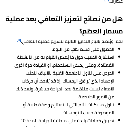
عكازات.
هل من نصائح لتعزيز التعافي بعد عملية
مسمار العظم؟
[٥]
نعم، ويُنصح باتباع التدابير التالية لتسريع عملية التعافي:
الحصول على قسط كافٍ من النوم.
استشارة الطبيب حول ما يُمكن القيام به من الأنشطة
المُعتادة، ومتى يمكن الاستحمام، أو القيادة مرة أخرى.
الحرص على تناول الأطعمة الغنية بالألياف لتجنّب
الإجهاد الذي يُرافق الإمساك، إذ قد يُلاحظ أن حركات
الأمعاء ليست منتظمة بعد الجراحة مباشرة، ويُعد ذلك
من الأمور الطبيعية.
تناول مسكنات الألم التي لا تستلزم وصفة طبية أو
الموصوفة حسب التوجيهات.
تطبيق كمادات باردة على منطقة الجراحة، لمدة 10