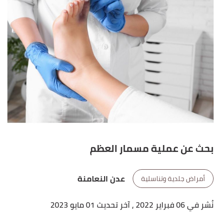
بحث عن عملية مسمار العظم
عدن النعامنة
أمراض جلدية وتناسلية
نُشر في 06 فبراير 2022
، آخر تحديث 01 مايو 2023