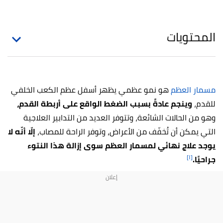
المحتويات
مسمار العظم
هو نمو عظمي يظهر أسفل عظم الكعب الخلفي
للقدم،
وينجم عادةً بسبب الضغط الواقع على أربطة القدم،
وهو من الحالات الشائعة، وتتوفر العديد من التدابير العلاجية
التي يمكن أن تُخفّف من الأعراض، وتوفر الراحة للمصاب،
إلّا أنّه لا
يوجد علاج نهائي لمسمار العظم سوى إزالة هذا النتوء
[١]
جراحيًا.