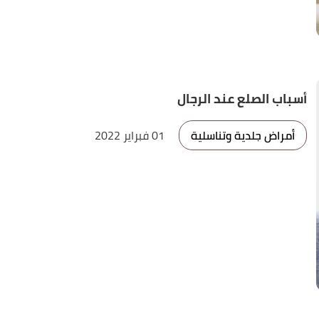
أسباب الصلع عند الرجال
أمراض جلدية وتناسلية
01 فبراير 2022