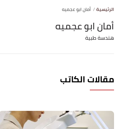
الرئيسية
أمان ابو عجميه
أمان ابو عجميه
هندسة طبية
مقالات الكاتب