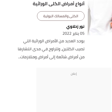
أنواع أمراض الكلى الوراثية
الكلى والمسالك البولية
نور زحلاوي
05 يناير 2022
يوجد العديد من الأمراض الوراثية التي
تصيب الكلتين، وتتراوح في مدى انتشارها
من أمراض شائعة إلى أمراض ومتلازمات...