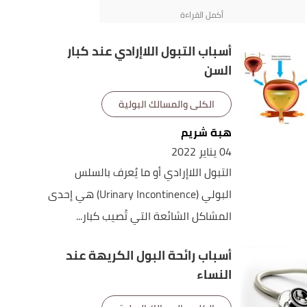
أسباب التبول اللاإرادي عند كبار
السن
الكلى والمسالك البولية
هبة شريم
04 يناير 2022
التبول اللاإرادي أو ما يُعرف بالسلس
البولي (Urinary Incontinence) هي إحدى
المشاكل الشائعة التي تُصيب كبار...
أسباب رائحة البول الكريهة عند
النساء