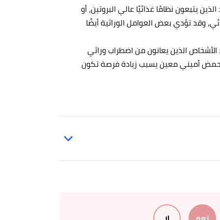
ين يتبعون نظامًا غذائيًا عالي البروتين، أو
ي، وقد تؤدي بعض العوامل الوراثية أيضًا
الأشخاص الذين يعانون من اضطراب وراثي
ن حمض أميني معين يسبب زيادة فرصة تكون
نعم
لا