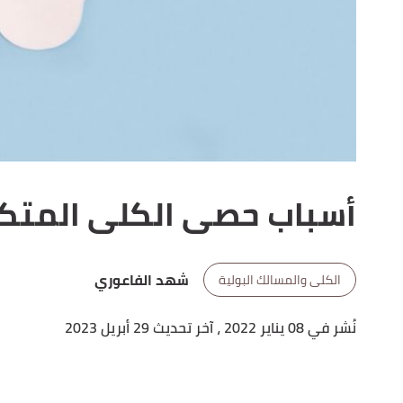
أسباب حصى الكلى المتكر
شهد الفاعوري
الكلى والمسالك البولية
نُشر في 08 يناير 2022
، آخر تحديث 29 أبريل 2023