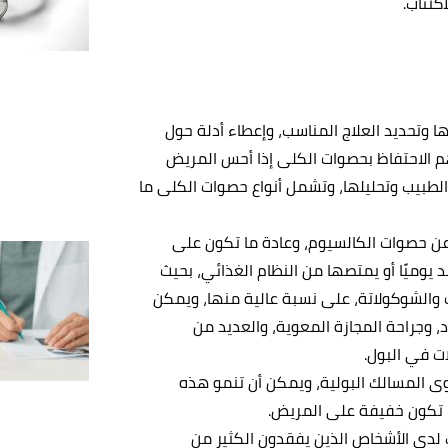
اكتئاب.
 وتحديد العلاج المناسب، وإعطاء أدلة حول
م الاحتفاظ بحصوات الكلى إذا أحس المريض
الطبيب وتحليلها، وتشمل أنواع حصوات الكلى ما
ن حصوات الكالسيوم، وعادة ما تكون على
 يوميًا أو يمتصها من النظام الغذائي، بحيث
 والشوكولاتة، على نسبة عالية منها، ويمكن
د، وجراحة المجازة المعوية، والعديد من
ات في البول.
وى المسالك البولية، ويمكن أن تنمو هذه
ما تكون خفيفة على المريض.
دى الأشخاص الذين يفقدون الكثير من