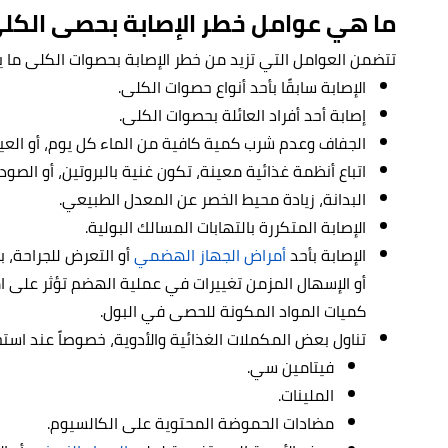
ما هي عوامل خطر الإصابة بحصى الكلى
تتضمن العوامل التي تزيد من خطر الإصابة بحصوات الكلى ما ي
الإصابة سابقًا بأحد أنواع حصوات الكلى.
إصابة أحد أفراد العائلة بحصوات الكلى.
الجفاف وعدم شرب كمية كافية من الماء كل يوم، أو الع
اتباع أنظمة غذائية معينة، تكون غنية بالبروتين، أو الصودي
البدانة، زيادة محيط الخصر عن المعدل الطبيعي.
الإصابة المتكررة بالتهابات المسالك البولية.
الإصابة بأحد
أمراض الجهاز الهضمي
أو التعرض للجراحة، 
أو الإسهال المزمن تغييرات في عملية الهضم تؤثر على ا
كميات المواد المكونة للحصى في البول.
تناول بعض المكملات الغذائية والأدوية، خصوصاً عند اس
فيتامين سي.
الملينات.
مضادات الحموضة المحتوية على الكالسيوم.