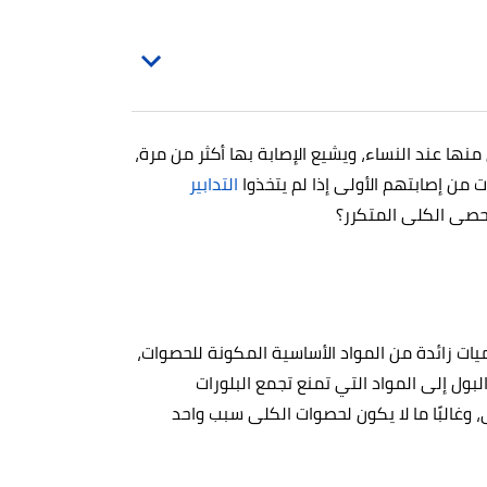
K) أكثر شيوعًا عند الرجال منها عند النساء، ويشيع الإصابة بها أكثر من مرة،
التدابير
صى الكلى المتكرر؟
ت زائدة من المواد الأساسية المكونة للحصوات،
لبول إلى المواد التي تمنع تجمع البلورات
 وغالبًا ما لا يكون لحصوات الكلى سبب واحد