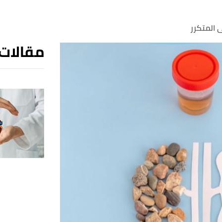
 المتكرر
مقالات