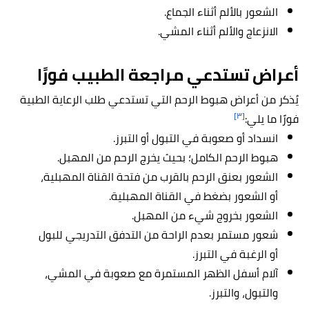
الشعور بالألم أثناء الجماع.
الانزعاج والألم أثناء المشي.
أعراض تستدعي مراجعة الطبيب فورًا
يُذكر من أعراض هبوط الرحم التي تستدعي طلب الرعاية الطبية
[٣]
فورًا ما يلي:
انسداد أو صعوبة في التبول أو التبرز.
هبوط الرحم الكامل؛ بحيث يخرج الرحم من المهبل.
الشعور بعنق الرحم بالقرب من فتحة القناة المهبلية،
أو الشعور بضغط في القناة المهبلية.
الشعور بخروج شيء من المهبل.
شعور مستمر بعدم الراحة من التدفق التدريجي للبول
أو الرغبة في التبرز.
آلام أسفل الظهر المستمرة مع صعوبة في المشي،
والتبول، والتبرز.