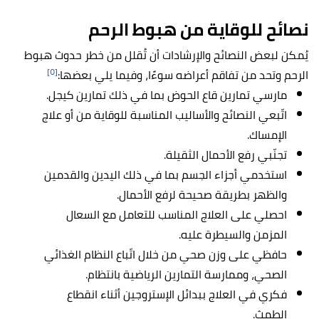
نصائح للوقاية من هبوط الرحم
يُمكن لبعض النصائح والإرشادات أن تُقلل من خطر حدوث هبوط
[٥]
الرحم وتحد من تفاقم أعراضه سوءًا، وفيما يلي بعضها:
مارسي تمارين قاع الحوض بما في ذلك تمارين كيجل.
اتّبعي النصائح والأساليب المناسبة للوقاية من أو علاج
الإمساك.
تجنّبي رفع الأحمال الثقيلة.
استخدمي أجزاء الجسم بما في ذلك اليدين والقدمين
والظهر بطريقة صحيحة لرفع الأحمال.
احصلي على العلاج المناسب للتعامل مع السعال
المزمن والسيطرة عليه.
حافظي على وزن صحي من خلال اتّباع النظام الغذائي
الصحي، وممارسة التمارين الرياضية بانتظام.
فكري في العلاج ببدائل الإستروجين أثناء انقطاع
الطمث.