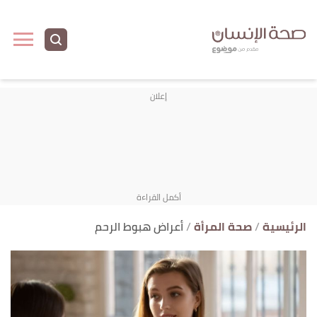
ا
إ
ا
الرئيسية
صحة المرأة
أعراض هبوط الرحم