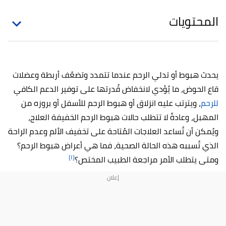
المحتويات
يحدث هبوط أو تدلي الرحم عندما تتمدد وتضعُف أربطة وعضلات
قاع الحوض، ما يُؤدي لانخفاض قُدرتها على توفير الدعم الكافي
للرحم
، ويترتب عليه انزلاق أو هبوط الرحم للأسفل أو بروزه من
المهبل، وعادةً لا تتطلب حالات هبوط الرحم الخفيفة العلاج،
ويُمكن أن تُساعد العلاجات المُتاحة على تخفيف الألم وعدم الراحة
الذي تُسببه هذه الحالة الصحية، فما هي أعراض هبوط الرحم؟
[١]
ومتى يتطلب الأمر مراجعة الطبيب المختص؟