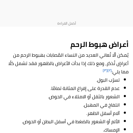
أعراض هبوط الرحم
يُمكن ألّا تُعاني العديد من النساء المُصابات بهبوط الرحم من
أعراضٍ تُذكر، ومع ذلك إذا بدأت الأعراض بالظهور فقد تشمل كلًا
[٣]
[٢]
مما يلي:
تسرّب البول.
عدم القدرة على إفراغ المثانة تمامًا.
الشعور بالثقل أو الامتلاء في الحوض.
انتفاخ في المهبل.
آلام أسفل الظهر.
الألم أو الشعور بالضغط في أسفل البطن أو الحوض.
الإمساك.