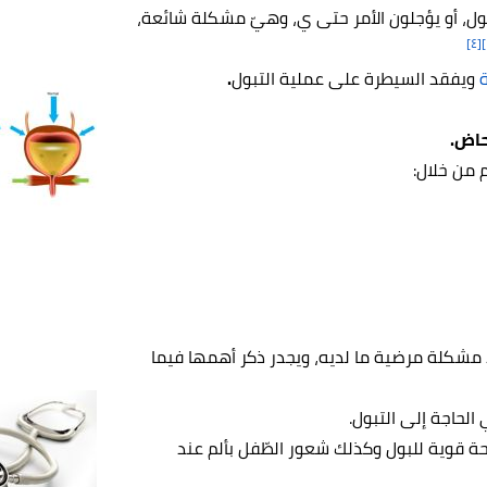
ول، أو يؤجلون الأمر حتى ي، وهيّ مشكلة شائعة،
[٤]
ة
ويفقد السيطرة على عملية التبول
.
حاض.
 من خلال:
د مشكلة مرضية ما لديه، ويجدر ذكر أهمها فيما
الحاجة إلى التبول.
ة قوية للبول وكذلك شعور الطّفل بألم عند