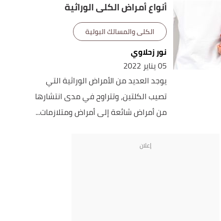
أنواع أمراض الكلى الوراثية
الكلى والمسالك البولية
نور زحلاوي
05 يناير 2022
يوجد العديد من الأمراض الوراثية التي
تصيب الكلتين، وتتراوح في مدى انتشارها
من أمراض شائعة إلى أمراض ومتلازمات...