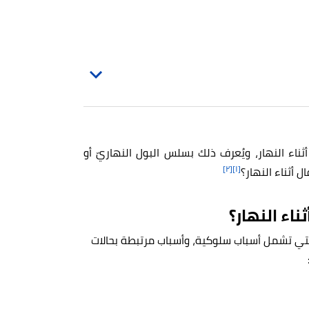
اء النهار، ويُعرف ذلك بسلس البول النهاريّ أو
[٢]
[١]
ل أثناء النهار؟
ناء النهار؟
والتي تشمل أسباب سلوكية، وأسباب مرتبطة بحالات