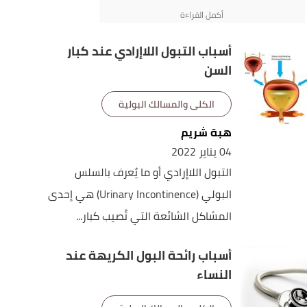
أسباب التبول اللاإرادي عند كبار
السن
الكلى والمسالك البولية
هبة شريم
04 يناير 2022
التبول اللاإرادي أو ما يُعرف بالسلس
البولي (Urinary Incontinence) هي إحدى
المشاكل الشائعة التي تُصيب كبار...
أسباب رائحة البول الكريهة عند
النساء