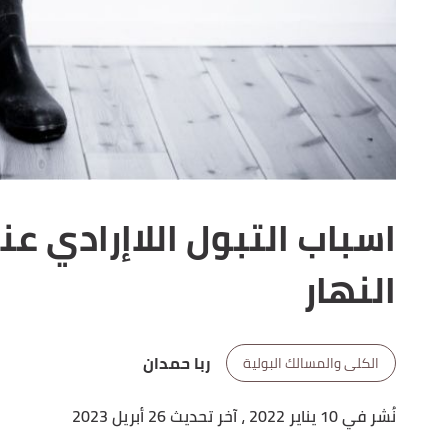
اسباب التبول اللاإرادي عند
النهار
ربا حمدان
الكلى والمسالك البولية
نُشر في 10 يناير 2022
، آخر تحديث 26 أبريل 2023