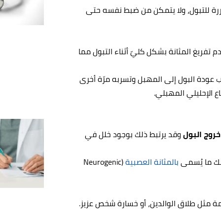
ررة للتبول، ولا يتمكن من ضبط نفسه حتى
 تفريغ المثانة بشكل كليّ أثناء التبول مما
 عودة البول إلى المهبل وتسربه مرّة أخرى
اع الإحليلي المهبلي.
روج البول
وقد يرتبط ذلك بوجود خلل في
لك ما يُسمى
بالمثانة العصبية
(Neurogenic
 مثل طلاق الوالدين، أو خسارة شخص عزيز.