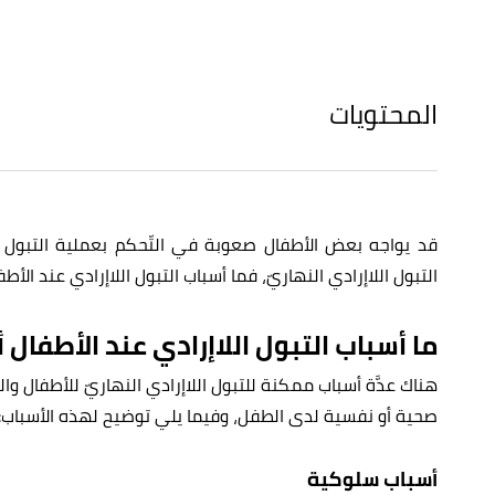
المحتويات
قد يواجه بعض الأطفال صعوبة في التّحكم بعملية التبول أثن
التبول اللاإرادي النهاريّ، فما أسباب التبول اللاإرادي عند الأطفا
ما أسباب التبول اللاإرادي عند الأطفال أث
هناك عدَّة أسباب ممكنة للتبول اللاإرادي النهاريّ للأطفال 
صحية أو نفسية لدى الطفل، وفيما يلي توضيح لهذه الأسباب:
أسباب سلوكية