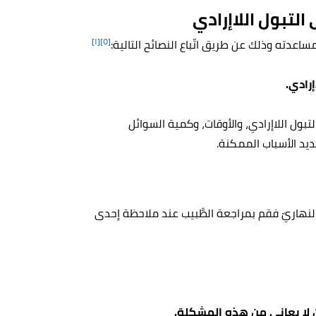
لتبول اللاإرادي
[١]
[٥]
اعدته وذلك عن طريق اتّباع النصائح التالية:
إرادي.
بول اللاإرادي، والأوقات، وكمية السوائل
ديد الأسباب الممكنة.
ول اللاإرادي النهاريّ فقم بمراجعة الطَّبيب عند ملاحظة إحدى
ن لا يعاني من هذه المشكلة.