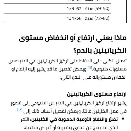
(59-50) سنة
139-62
(72-60) سنة
131-56
ماذا يعني ارتفاع أو انخفاض مستوى
الكرياتينين بالدم؟
تعمل الكلى على الحفاظ على تركيز الكرياتينين في الدم ضمن
[١١]
مستويات طبيعية،
ويمكن تفصيل ما قد يشير إليه ارتفاع او
انخفاض مستوياته على النحو الآتي:
ارتفاع مستوى الكرياتينين
يشير ارتفاع تركيز الكرياتينين في الدم عن الطبيعي إلى قصور
[١٢]
في عمل الكليتين غالبًا، ويمكن تفصيل أسباب ذلك إلى:
تضرّر وانتفاخ الأوعية الدموية في الكليتين:
الأمر
الذي قد ينتج عن عدوى بكتيرية أو أمراض مناعية.