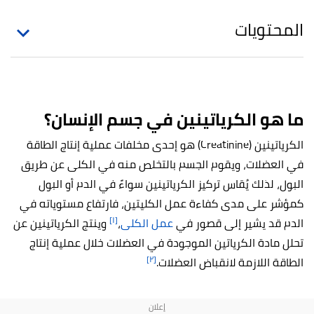
المحتويات
ما هو الكرياتينين في جسم الإنسان؟
الكرياتينين (Creatinine) هو إحدى مخلفات عملية إنتاج الطاقة
في العضلات، ويقوم الجسم بالتخلص منه في الكلى عن طريق
البول، لذلك يُقاس تركيز الكرياتينين سواءً في الدم أو البول
كمؤشر على مدى كفاءة عمل الكليتين، فارتفاع مستوياته في
[١]
الدم قد يشير إلى قصور في
عمل الكلى
،
وينتج الكرياتينين عن
تحلل مادة الكرياتين الموجودة في العضلات خلال عملية إنتاج
[٢]
الطاقة اللازمة لانقباض العضلات.