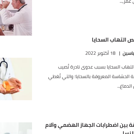
مر،...
 التهاب السحايا
اسين
|
18 أكتوبر 2022
لتهاب السحايا بسبب عدوى نادرة تُصيب
ة الحسّاسة المعروفة بالسحايا؛ والتي تُغطي
الدماغ...
قة بين اضطرابات الجهاز الهضمي وآلام
لنسا