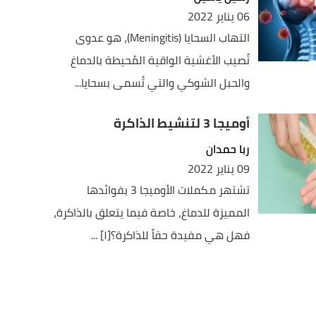
06 يناير 2022
التهاب السحايا (Meningitis)، هو عدوى
تُصيب الأغشية الواقية المُحيطة بالدماغ
والحبل الشوكي والتي تُسمى بسحايا...
أوميجا 3 لتنشيط الذاكرة
ربا حمدان
09 يناير 2022
تشتهر مكملات الأوميجا 3 بفوائدها
المميزة للدماغ، خاصة فيما يتعلق بالذاكرة،
فهل هي مفيدة حقاً للذاكرة؟[١] ...