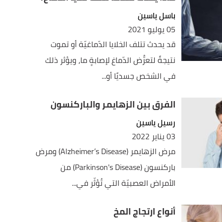
باسل ياسين
05 يوليو 2021
قد يحدث تتلف الخلايا الدّماغيّة أو تموت
نتيجةً لتعرُّض الدّماغ لإصابةٍ ما، ويؤثر ذلك
في الشخص جسديًا أو...
الفرق بين الزهايمر والباركنسون
رسيل ياسين
03 يناير 2022
مرض الزهايمر (Alzheimer’s Disease) ومرض
باركنسون (Parkinson's Disease) من
الأمراض العصبيّة التي تُؤثّر في...
أنواع ارتجاج المخ