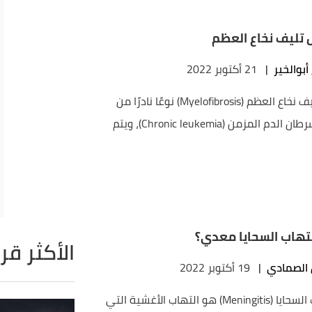
 تليف نخاع العظم
أبوالخير
|
21 أكتوبر 2022
يُعدُّ تليف نخاع العظم (Myelofibrosis) نوعًا نادرًا من
أنواع سرطان الدم المزمن (Chronic leukemia)، ويتم
تهاب السحايا معدي؟
الأكثر قر
 الصمادي
|
19 أكتوبر 2022
التهاب السحايا (Meningitis) هو التهاب الأغشية التي