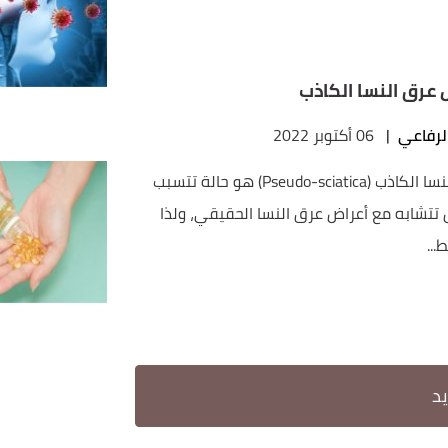
 عرق النسا الكاذب
لرفاعي
|
06 أكتوبر 2022
عرق النسا الكاذب (Pseudo-sciatica) هو حالة تتسبب
 تتشابه مع أعراض عرق النسا الحقيقي، ولذا
...