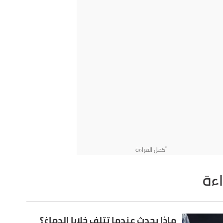
اءة
ماذا يحدث عندما تتلف خلايا الدماغ؟