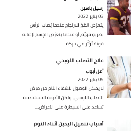
رسيل ياسين
03 يناير 2022
يتعرّض المُخ للارتجاج عندما يُصاب الرأس
بضربةِ قويّة، أو عندما يتعرّض الجِسم لإصابة
قويّة تُؤثّر في حركة...
علاج التصلب اللويحي
أمل أيوب
05 يناير 2022
لا يمكن الوصول للشفاء التام من مرض
التصلب اللويحي، ولكن الأدوية المستخدمة
تساعد على السيطرة على الأعراض،...
أسباب تنميل اليدين أثناء النوم