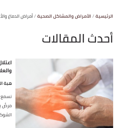
الرئيسية
الأمراض والمشاكل الصحية
أمراض الدماغ وال
أحدث المقالات
اعتلا
والعلا
هبة ال
نسمع ك
مرضٌ ي
الشوكي